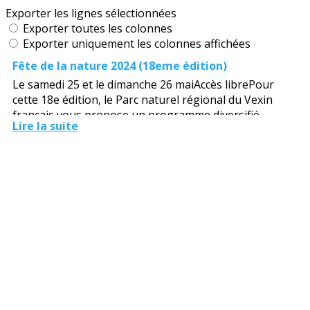
Exporter les lignes sélectionnées
Exporter toutes les colonnes
Exporter uniquement les colonnes affichées
Fête de la nature 2024 (18eme édition)
Le samedi 25 et le dimanche 26 maiAccès librePour
cette 18e édition, le Parc naturel régional du Vexin
français vous propose un programme diversifié
Lire la suite
oscillant tantôt entre...