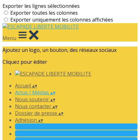
Exporter les lignes sélectionnées
Exporter toutes les colonnes
Exporter uniquement les colonnes affichées
Menu
Ajoutez un logo, un bouton, des réseaux sociaux
Cliquez pour éditer
Accueil
▴
▾
Actus / Médias
▴
▾
Nous soutenir
▴
▾
Nous contacter
▴
▾
Dossier de presse
▴
▾
Adhésion
▴
▾